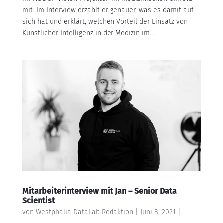
mit. Im Interview erzählt er genauer, was es damit auf
sich hat und erklärt, welchen Vorteil der Einsatz von
Künstlicher Intelligenz in der Medizin im...
Mitarbeiterinterview mit Jan – Senior Data
Scientist
von
Westphalia DataLab Redaktion
|
Juni 8, 2021
|