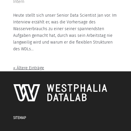
Intern
Heute stellt sich unser Senior Data Scientist Jan vor. Im
Interview erzählt er, was die Vorhersage des
Wasserverbrauchs zu einer seiner spannendsten
Aufgaben gemacht hat, durch was sein Arbeitstag nie
langweilig wird und warum er die flexiblen Strukturen
des WDLs...
« Ältere Einträge
SITEMAP