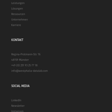
Leistungen
Lösungen
Ressourcen
Unternehmen
Karriere
KONTAKT
Regina-Protmann-Str. 16
48159 Münster
+49 (0) 251 93 25 77 18
info@westphalia-datalab.com
SOCIAL MEDIA
LinkedIn
Newsletter
Instagram