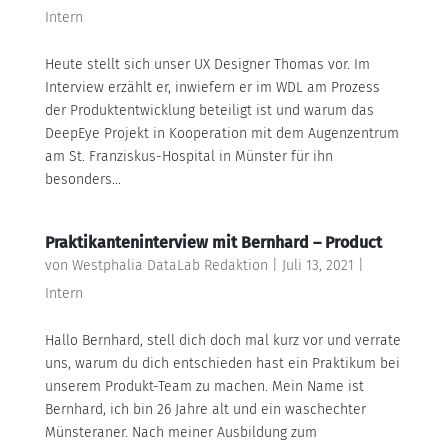
Intern
Heute stellt sich unser UX Designer Thomas vor. Im
Interview erzählt er, inwiefern er im WDL am Prozess
der Produktentwicklung beteiligt ist und warum das
DeepEye Projekt in Kooperation mit dem Augenzentrum
am St. Franziskus-Hospital in Münster für ihn
besonders...
Praktikanteninterview mit Bernhard – Product
von
Westphalia DataLab Redaktion
|
Juli 13, 2021
|
Intern
Hallo Bernhard, stell dich doch mal kurz vor und verrate
uns, warum du dich entschieden hast ein Praktikum bei
unserem Produkt-Team zu machen. Mein Name ist
Bernhard, ich bin 26 Jahre alt und ein waschechter
Münsteraner. Nach meiner Ausbildung zum