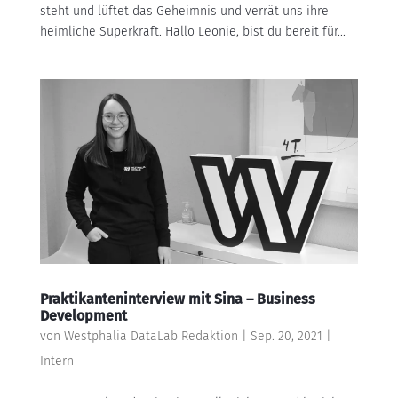
steht und lüftet das Geheimnis und verrät uns ihre
heimliche Superkraft. Hallo Leonie, bist du bereit für...
Praktikanteninterview mit Sina – Business
Development
von
Westphalia DataLab Redaktion
|
Sep. 20, 2021
|
Intern